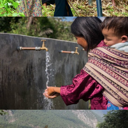
So geht Bhutan mit der Bedrohung durch das
Corona-Virus um
Projekte in Bhutan