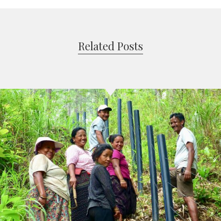
Related Posts
Zäune für Tsirang im Regenwald
Projekte in Bhutan