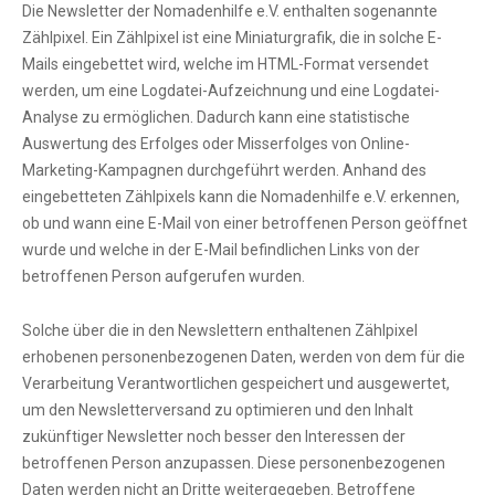
Die Newsletter der Nomadenhilfe e.V. enthalten sogenannte
Zählpixel. Ein Zählpixel ist eine Miniaturgrafik, die in solche E-
Mails eingebettet wird, welche im HTML-Format versendet
werden, um eine Logdatei-Aufzeichnung und eine Logdatei-
Analyse zu ermöglichen. Dadurch kann eine statistische
Auswertung des Erfolges oder Misserfolges von Online-
Marketing-Kampagnen durchgeführt werden. Anhand des
eingebetteten Zählpixels kann die Nomadenhilfe e.V. erkennen,
ob und wann eine E-Mail von einer betroffenen Person geöffnet
wurde und welche in der E-Mail befindlichen Links von der
betroffenen Person aufgerufen wurden.
Solche über die in den Newslettern enthaltenen Zählpixel
erhobenen personenbezogenen Daten, werden von dem für die
Verarbeitung Verantwortlichen gespeichert und ausgewertet,
um den Newsletterversand zu optimieren und den Inhalt
zukünftiger Newsletter noch besser den Interessen der
betroffenen Person anzupassen. Diese personenbezogenen
Daten werden nicht an Dritte weitergegeben. Betroffene