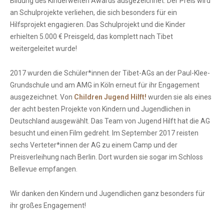
Bildung des Kinderwelten Awards ausgezeichnet. Der Preis wird
an Schulprojekte verliehen, die sich besonders für ein
Hilfsprojekt engagieren. Das Schulprojekt und die Kinder
erhielten 5.000 € Preisgeld, das komplett nach Tibet
weitergeleitet wurde!
2017 wurden die Schüler*innen der Tibet-AGs an der Paul-Klee-
Grundschule und am AMG in Köln erneut für ihr Engagement
ausgezeichnet. Von
Children Jugend Hilft!
wurden sie als eines
der acht besten Projekte von Kindern und Jugendlichen in
Deutschland ausgewählt. Das Team von Jugend Hilft hat die AG
besucht und einen Film gedreht. Im September 2017 reisten
sechs Verteter*innen der AG zu einem Camp und der
Preisverleihung nach Berlin. Dort wurden sie sogar im Schloss
Bellevue empfangen.
Wir danken den Kindern und Jugendlichen ganz besonders für
ihr großes Engagement!