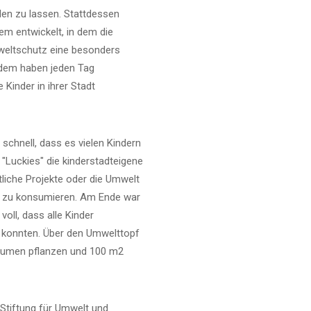
en zu lassen. Stattdessen
em entwickelt, in dem die
eltschutz eine besonders
rdem haben jeden Tag
 Kinder in ihrer Stadt
 schnell, dass es vielen Kindern
e "Luckies" die kinderstadteigene
liche Projekte oder die Umwelt
t zu konsumieren. Am Ende war
oll, dass alle Kinder
konnten. Über den Umwelttopf
lumen pflanzen und 100 m2
 Stiftung für Umwelt und