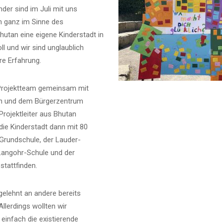
der sind im Juli mit uns
ganz im Sinne des
hutan eine eigene Kinderstadt in
l und wir sind unglaublich
re Erfahrung.
 Projektteam gemeinsam mit
en und dem Bürgerzentrum
rojektleiter aus Bhutan
 die Kinderstadt dann mit 80
-Grundschule, der Lauder-
Langohr-Schule und der
stattfinden.
gelehnt an andere bereits
Allerdings wollten wir
 einfach die existierende