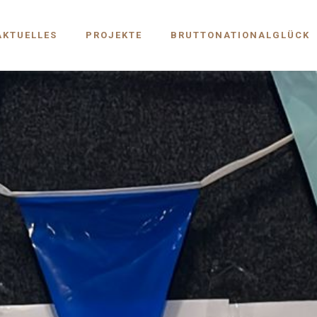
AKTUELLES
PROJEKTE
BRUTTONATIONALGLÜCK