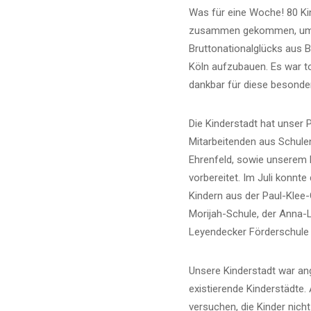
Was für eine Woche! 80 Kin
zusammen gekommen, um 
Bruttonationalglücks aus B
Köln aufzubauen. Es war tol
dankbar für diese besonde
Die Kinderstadt hat unser
Mitarbeitenden aus Schul
Ehrenfeld, sowie unserem P
vorbereitet. Im Juli konnte
Kindern aus der Paul-Klee
Morijah-Schule, der Anna-
Leyendecker Förderschule 
Unsere Kinderstadt war an
existierende Kinderstädte. 
versuchen, die Kinder nicht