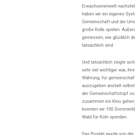
Erwachsenenwelt nachstell
haben wir ein eigenes Syst
Gemeinschaft und der Umw
große Rolle spielen. Auße
gemessen, wie glücklich die
tatsächlich sind.
Und tatsächlich zeigte sich
sehr viel wichtiger war, ihr
Währung, für gemeinschaft
auszugeben anstatt selbs
der Gemeinschaftstopf so v
zusammen ins Kino gehen 
konnten wir 100 Sommerb
Wald für Köln spenden.
Das Projekt wurde von der