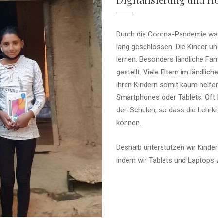
Durch die Corona-Pandemie war
lang geschlossen. Die Kinder u
lernen. Besonders ländliche Fa
gestellt. Viele Eltern im länd
ihren Kindern somit kaum helfe
Smartphones oder Tablets. Oft l
den Schulen, so dass die Lehrk
können.
Deshalb unterstützen wir Kinder
indem wir Tablets und Laptops z