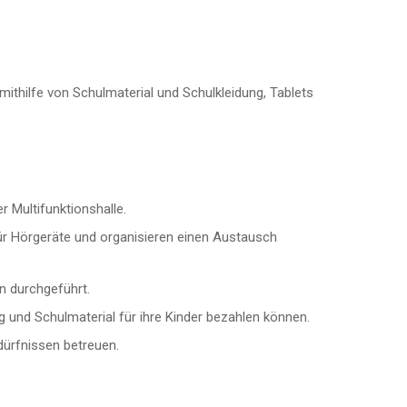
ithilfe von Schulmaterial und Schulkleidung, Tablets
 Multifunktionshalle.
r Hörgeräte und organisieren einen Austausch
n durchgeführt.
g und Schulmaterial für ihre Kinder bezahlen können.
dürfnissen betreuen.