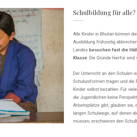
Schulbildung für alle?
Alle Kinder in Bhutan können die
Ausbildung frühzeitig abbreche
Landes
besuchen fast die Häl
Klasse
. Die Gründe hierfür sind v
Der Unterricht an den Schulen i
Schuluniformen tragen und die F
Kinder selbst bezahlen. Für vie
die Jugendlichen keine Perspekt
Arbeitsplätze gibt, glauben sie, 
langen Schulwege, auf denen di
müssen, erschweren den Schulb