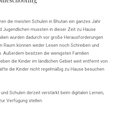
en die meisten Schulen in Bhutan ein ganzes Jahr
nd Jugendlichen mussten in dieser Zeit zu Hause
milien wurden dadurch vor große Herausforderungen
lichen Raum können weder Lesen noch Schreiben und
n. Außerdem besitzen die wenigsten Familien
eben die Kinder im ländlichen Gebiet weit entfernt von
räfte die Kinder nicht regelmäßig zu Hause besuchen
 und Schulen derzeit verstärkt beim digitalen Lernen,
ur Verfügung stellen.