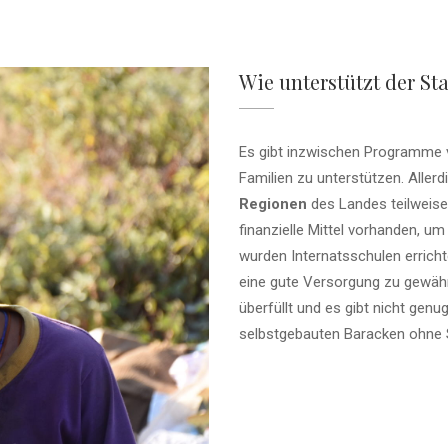
Wie unterstützt der St
Es gibt inzwischen Programme v
Familien zu unterstützen. Alle
Regionen
des Landes teilweise
finanzielle Mittel vorhanden, u
wurden Internatsschulen errich
eine gute Versorgung zu gewährle
überfüllt und es gibt nicht genug
selbstgebauten Baracken ohne 