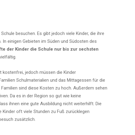
 Schule besuchen. Es gibt jedoch viele Kinder, die ihre
n. In einigen Gebieten im Süden und Südosten des
fte der Kinder die Schule nur bis zur sechsten
ielfältig.
st kostenfrei, jedoch müssen die Kinder
amilien Schulmaterialien und das Mittagessen für die
le Familien sind diese Kosten zu hoch. Außerdem sehen
iven. Da es in der Region so gut wie keine
dass ihnen eine gute Ausbildung nicht weiterhilft. Die
e Kinder oft viele Stunden zu Fuß zurücklegen
esuch zusätzlich.