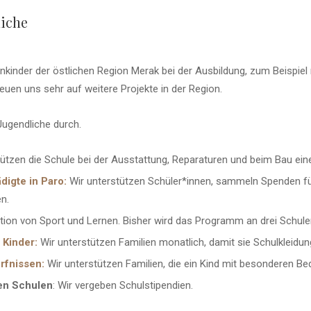
liche
nder der östlichen Region Merak bei der Ausbildung, zum Beispiel m
uen uns sehr auf weitere Projekte in der Region.
Jugendliche durch.
ützen die Schule bei der Ausstattung, Reparaturen und beim Bau einer
igte in Paro:
Wir unterstützen Schüler*innen, sammeln Spenden fü
n.
ion von Sport und Lernen. Bisher wird das Programm an drei Schule
 Kinder:
Wir unterstützen Familien monatlich, damit sie Schulkleidun
rfnissen:
Wir unterstützen Familien, die ein Kind mit besonderen Be
den Schulen
: Wir vergeben Schulstipendien.