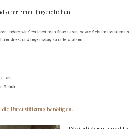
nd oder einen Jugendlichen
zen, indem wir Schulgebühren finanzieren, sowie Schulmaterialien u
chüler direkt und regelmäßig zu unterstützen.
nissen
en Schule
, die Unterstützung benötigen.
Digitalisierung und 