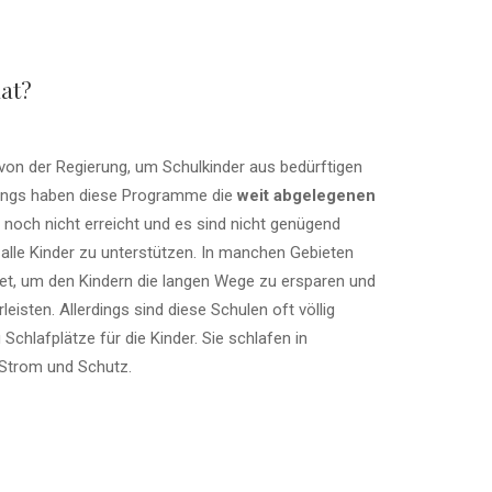
aat?
on der Regierung, um Schulkinder aus bedürftigen
rdings haben diese Programme die
weit abgelegenen
 noch nicht erreicht und es sind nicht genügend
m alle Kinder zu unterstützen. In manchen Gebieten
tet, um den Kindern die langen Wege zu ersparen und
isten. Allerdings sind diese Schulen oft völlig
 Schlafplätze für die Kinder. Sie schlafen in
Strom und Schutz.