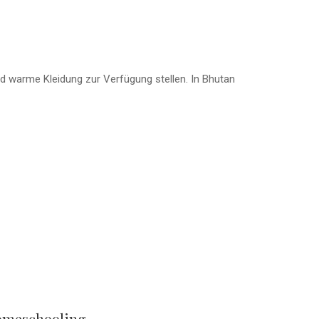
nd warme Kleidung zur Verfügung stellen.
In Bhutan
Homeschooling