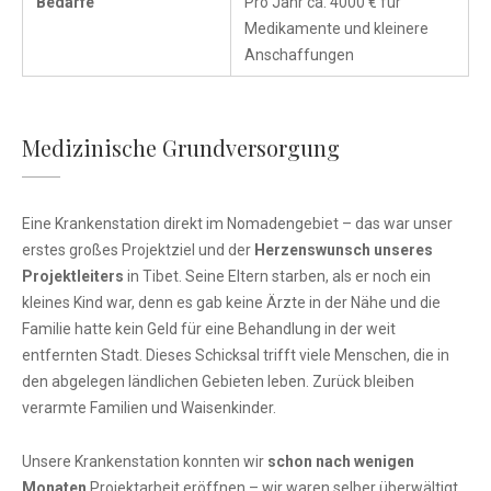
Bedarfe
Pro Jahr ca. 4000 € für
Medikamente und kleinere
Anschaffungen
Medizinische Grundversorgung
Eine Krankenstation direkt im Nomadengebiet – das war unser
erstes großes Projektziel und der
Herzenswunsch unseres
Projektleiters
in Tibet. Seine Eltern starben, als er noch ein
kleines Kind war, denn es gab keine Ärzte in der Nähe und die
Familie hatte kein Geld für eine Behandlung in der weit
entfernten Stadt. Dieses Schicksal trifft viele Menschen, die in
den abgelegen ländlichen Gebieten leben. Zurück bleiben
verarmte Familien und Waisenkinder.
Unsere Krankenstation konnten wir
schon nach wenigen
Monaten
Projektarbeit eröffnen – wir waren selber überwältigt