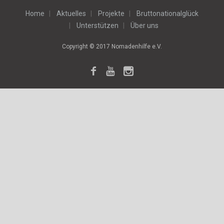
Home
Aktuelles
Projekte
Bruttonationalglück
Unterstützen
Über uns
Copyright © 2017 Nomadenhilfe e.V.