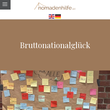
Bruttonationalglück
Planspiel zum Thema Glück im Landtag