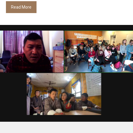
Read More
Workshops zum Bruttonationalglück in
Deutschland
Bildungsarbeit