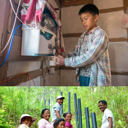
Wir erhalten 82.150 € für Trinkwasserprojekte
in Bhutan!
Projekte in Bhutan