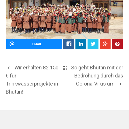
EMAIL
Wir erhalten 82.150
So geht Bhutan mit der
€ für
Bedrohung durch das
Trinkwasserprojekte in
Corona-Virus um
Bhutan!