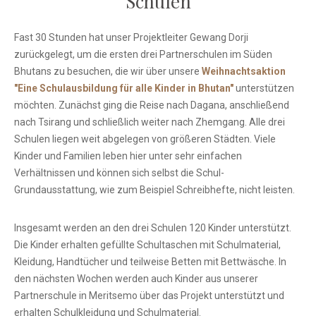
Schulen
Fast 30 Stunden hat unser Projektleiter Gewang Dorji
zurückgelegt, um die ersten drei Partnerschulen im Süden
Bhutans zu besuchen, die wir über unsere
Weihnachtsaktion
"Eine Schulausbildung für alle Kinder in Bhutan"
unterstützen
möchten. Zunächst ging die Reise nach Dagana, anschließend
nach Tsirang und schließlich weiter nach Zhemgang. Alle drei
Schulen liegen weit abgelegen von größeren Städten. Viele
Kinder und Familien leben hier unter sehr einfachen
Verhältnissen und können sich selbst die Schul-
Grundausstattung, wie zum Beispiel Schreibhefte, nicht leisten.
Insgesamt werden an den drei Schulen 120 Kinder unterstützt.
Die Kinder erhalten gefüllte Schultaschen mit Schulmaterial,
Kleidung, Handtücher und teilweise Betten mit Bettwäsche. In
den nächsten Wochen werden auch Kinder aus unserer
Partnerschule in Meritsemo über das Projekt unterstützt und
erhalten Schulkleidung und Schulmaterial.