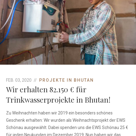
Wir erhalten 82.150 € für Trinkwasserprojekte in
Bhutan!
Projekte in Bhutan
FEB. 03, 2020
PROJEKTE IN BHUTAN
Wir erhalten 82.150 € für
Trinkwasserprojekte in Bhutan!
Zu Weihnachten haben wir 2019 ein besonders schönes
Geschenk erhalten: Wir wurden als Weihnachtsprojekt der EWS
Schönau ausgewählt. Dabei spenden uns die EWS Schönau 25 €
für jeden Neukunden im Dezember 2019. Nun haben wir das