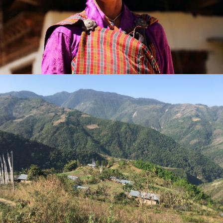
Uncategorized
Förderung für die Kardamomfarm
Uncategorized