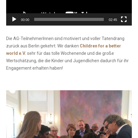
00:00
02:45
Die AG-TeilnehmerInnen sind motiviert und voller Tatendrang
zurück aus Berlin gekehrt. Wir danken
Children for a better
world e.V.
sehr für das tolle Wochenende und die große
Wertschätzung, die die Kinder und Jugendlichen dadurch für ihr
Engagement erhalten haben!