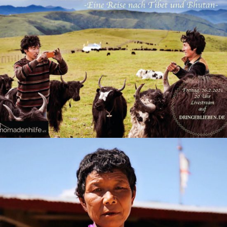
Livestream: Leben im Himalaya – Eine Reise
nach Tibet und Bhutan
Uncategorized
Spenden-Verdoppelungsaktion im Dezember