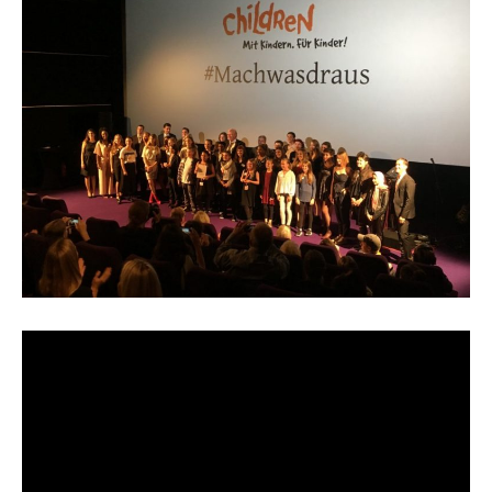
Video-
Player