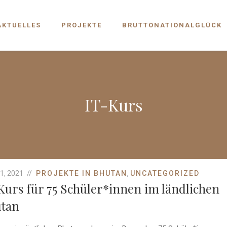
AKTUELLES
PROJEKTE
BRUTTONATIONALGLÜCK
IT-Kurs
1, 2021
PROJEKTE IN BHUTAN
,
UNCATEGORIZED
Kurs für 75 Schüler*innen im ländlichen
tan