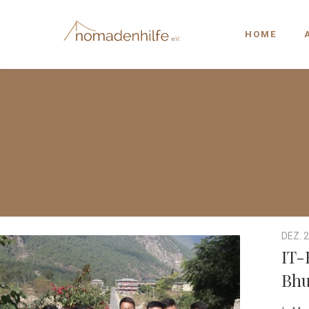
HOME
DEZ. 2
IT-
Bhu