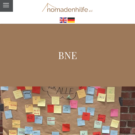
BNE
Planspiel zum Thema Glück im Landtag